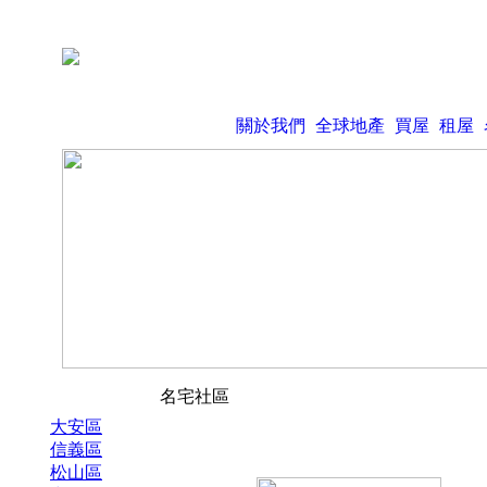
關於我們
全球地產
買屋
租屋
名宅社區
大安區
信義區
松山區