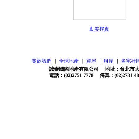
勤美樸真
關於我們
|
全球地產
|
買屋
|
租屋
|
名宅社
誠泰國際地產有限公司 地址：台北市大安
電話：(02)2751-7778 傳真：(02)2731-48