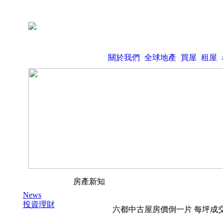
關於我們
全球地產
買屋
租屋
房產新知
News
投資理財
六都中古屋房價倒一片 每坪成交均