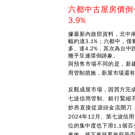
六都中古屋房價倒一
3.9%
據最新內政部資料，北中南
幅約達3.1%；六都中，
多、達4.2%，其次為台中
幾乎呈連環倒跡象。
與預售市場不同的是，新
用管制措施，新屋市場還
反觀成屋市場，因買方完成
七波信用管制、銀行緊縮
炒房直接從源頭金流開刀，
2024年12月、第七波信
位的集中度也下滑1.1個
奏效，接下來就看政府是