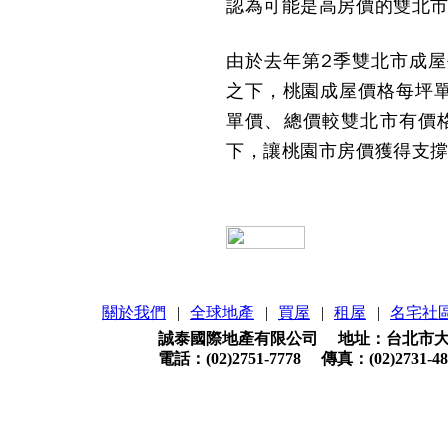
認為可能是高房價的雙北
由於去年第2季雙北市成屋每
之下，桃園成屋價格每坪單
單價、總價較雙北市有價格
下，讓桃園市房價獲得支
關於我們
|
全球地產
|
買屋
|
租屋
|
名宅社
誠泰國際地產有限公司 地址：台北市大安
電話：(02)2751-7778 傳真：(02)2731-48