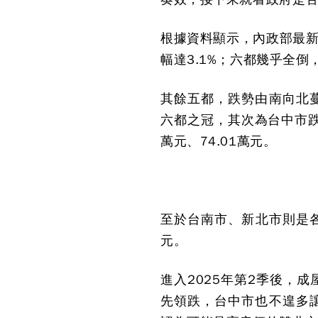
根據資料顯示，內政部最新公
幅達3.1%；六都幾乎全倒
其餘五都，跌勢由南向北蔓
六都之冠，其次為台中市跌幅
萬元、74.01萬元。
至於台南市、新北市則是各盤跌
元。
進入2025年第2季後，
先領跌，台中市也不遑多