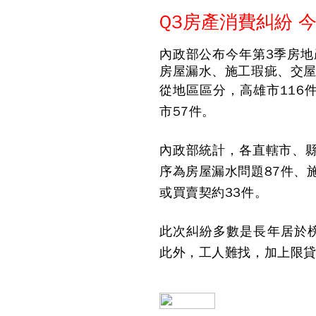
Q3房產消費糾紛 
內政部公布今年第3季房地
房屋漏水、施工瑕疵、交
從地區區分，高雄市116
市57件。
內政部統計，各直轄市、縣
序為房屋漏水問題87件、
或買賣契約33件。
此次糾紛多數是長年居於
此外，工人難找，加上限