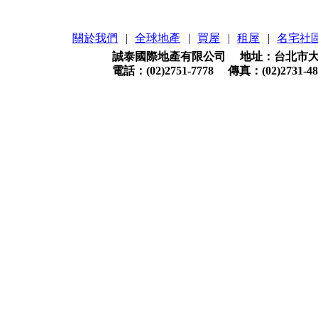
關於我們
|
全球地產
|
買屋
|
租屋
|
名宅社
誠泰國際地產有限公司 地址：台北市大安
電話：(02)2751-7778 傳真：(02)2731-48