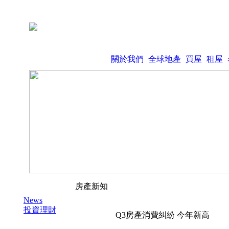
關於我們
全球地產
買屋
租屋
房產新知
News
投資理財
Q3房產消費糾紛 今年新高