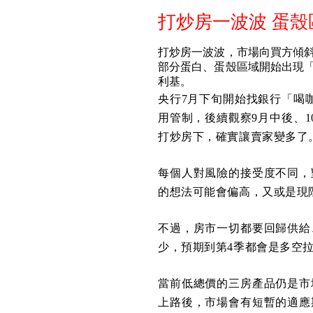
打炒房一波波 蛋
打炒房一波波，市場向買方傾
部分蛋白、蛋殼區域開始出現
利基。
央行7月下旬開始找銀行「喝
用管制，後續觀察9月中後、
打炒房下，確實讓賣家變多了
每個人對風險的接受度不同，
的想法可能會偏高，又或是現
不過，房市一切都要回歸供給
少，預期到第4季都會是多空
當前低總價的三房產品仍是市
上路後，市場會有短暫的適應