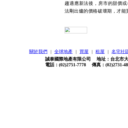
趨適應新法後，房市的甜價或
法剛出爐的價格破壞期，才能
關於我們
|
全球地產
|
買屋
|
租屋
|
名宅社
誠泰國際地產有限公司 地址：台北市大安
電話：(02)2751-7778 傳真：(02)2731-48