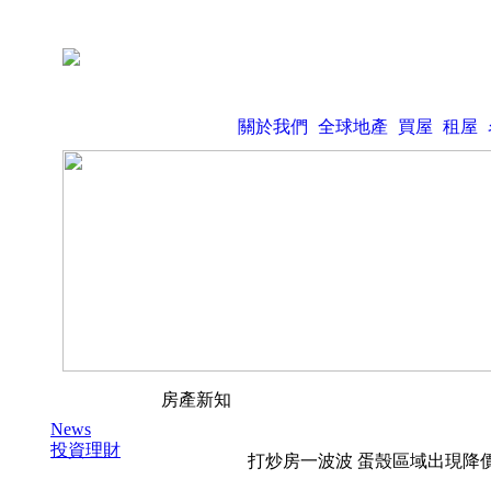
關於我們
全球地產
買屋
租屋
房產新知
News
投資理財
打炒房一波波 蛋殼區域出現降