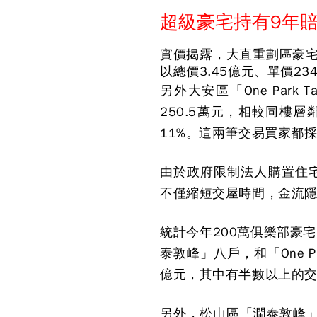
超級豪宅持有9年賠
實價揭露，大直重劃區豪
以總價3.45億元、單價23
另外大安區「One Park
250.5萬元，相較同樓
11%。這兩筆交易買家都
由於政府限制法人購置住
不僅縮短交屋時間，金流
統計今年200萬俱樂部豪
泰敦峰」八戶，和「One P
億元，其中有半數以上的
另外，松山區「潤泰敦峰」5