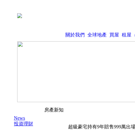
關於我們
全球地產
買屋
租屋
房產新知
News
投資理財
超級豪宅持有9年賠售999萬出