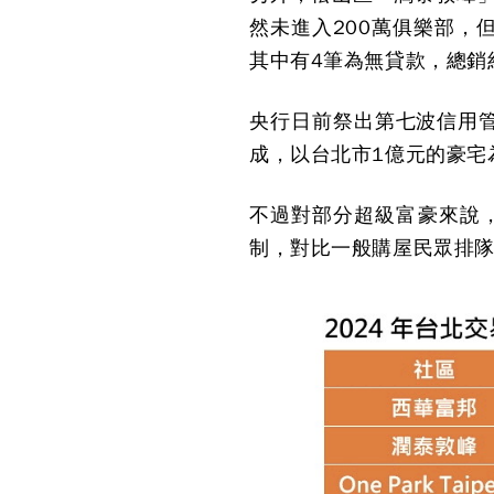
然未進入200萬俱樂部，
其中有4筆為無貸款，總銷
央行日前祭出第七波信用
成，以台北市1億元的豪宅
不過對部分超級富豪來說
制，對比一般購屋民眾排