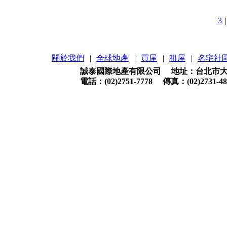
3
|
關於我們
|
全球地產
|
買屋
|
租屋
|
名宅社
誠泰國際地產有限公司 地址：台北市大安
電話：(02)2751-7778 傳真：(02)2731-48