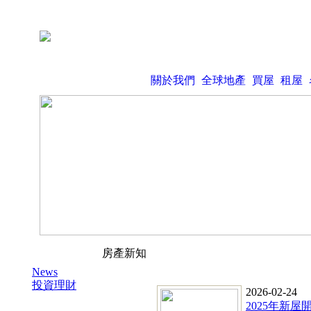
關於我們
全球地產
買屋
租屋
房產新知
News
投資理財
2026-02-24
2025年新屋開