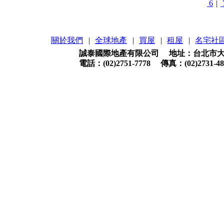
6
|
關於我們
|
全球地產
|
買屋
|
租屋
|
名宅社
誠泰國際地產有限公司 地址：台北市大安
電話：(02)2751-7778 傳真：(02)2731-48