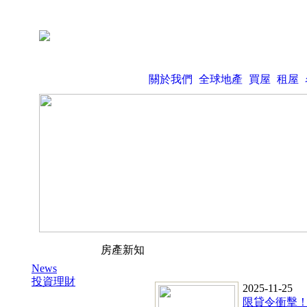
關於我們
全球地產
買屋
租屋
房產新知
News
投資理財
2025-11-25
限貸令衝擊